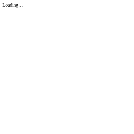
Loading…