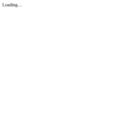
Loading…