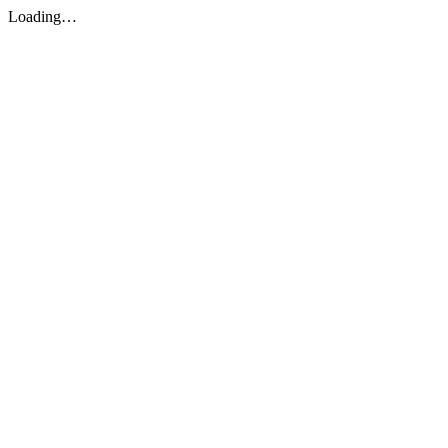
Loading…