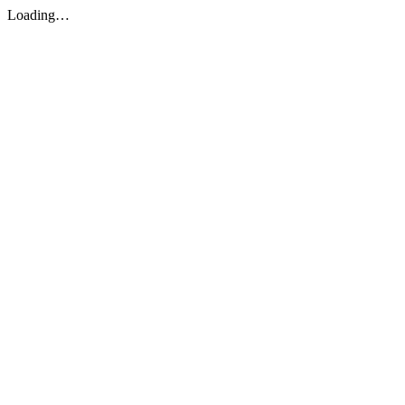
Loading…