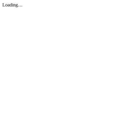
Loading…