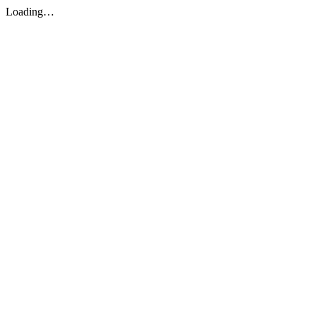
Loading…