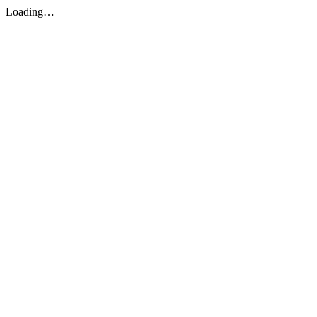
Loading…