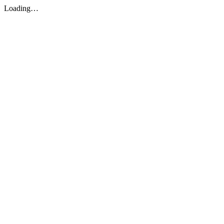
Loading…