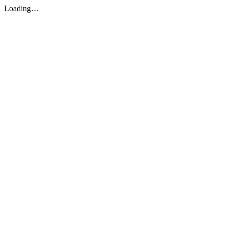
Loading…