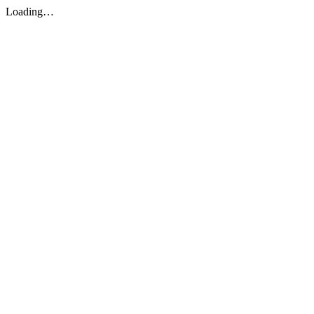
Loading…