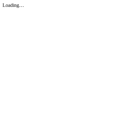
Loading…