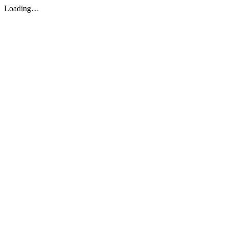
Loading…