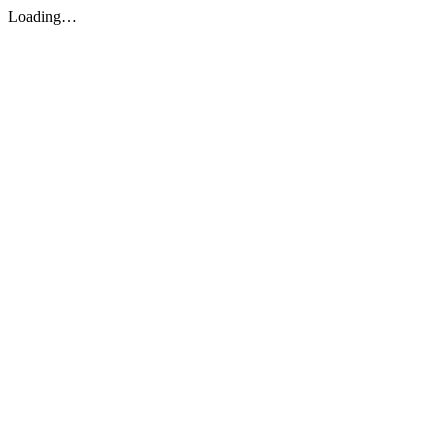
Loading…