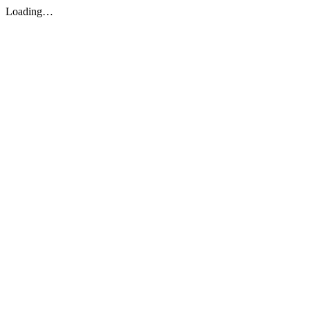
Loading…