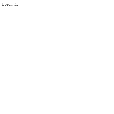
Loading…