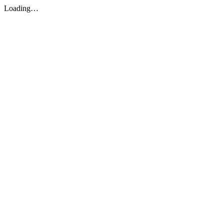
Loading…