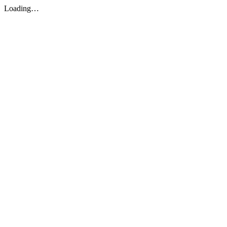
Loading…