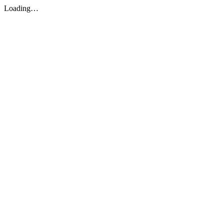
Loading…