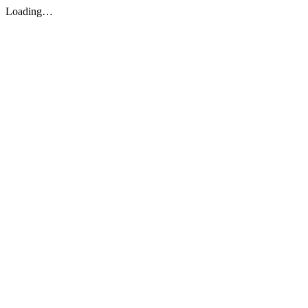
Loading…