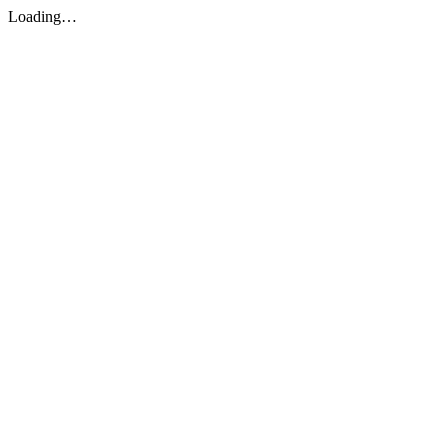
Loading…