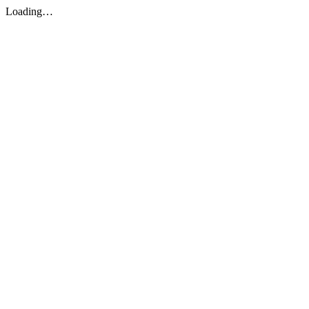
Loading…