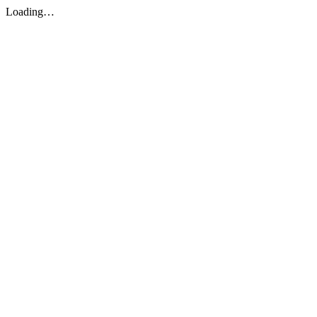
Loading…