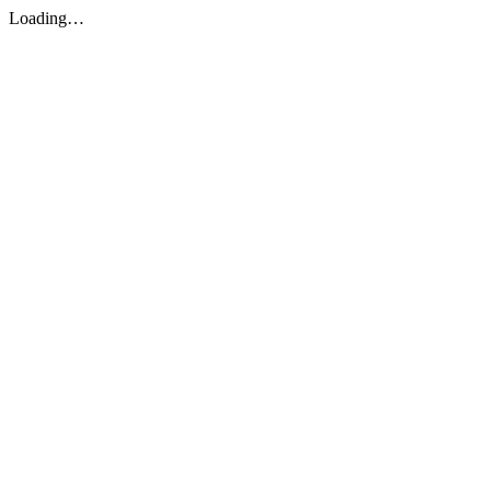
Loading…