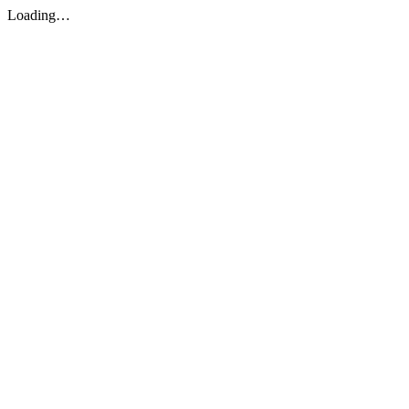
Loading…