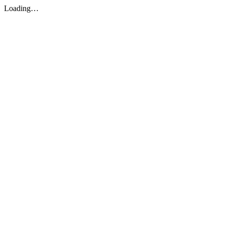
Loading…