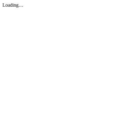
Loading…