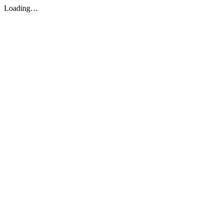
Loading…