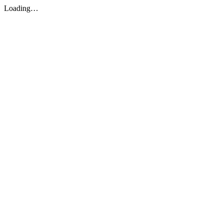
Loading…