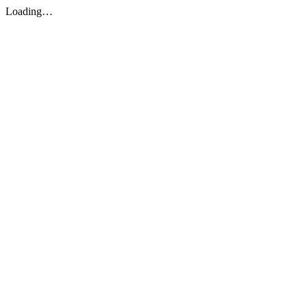
Loading…