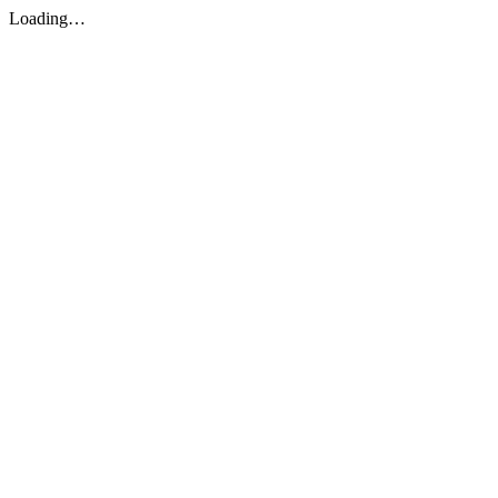
Loading…