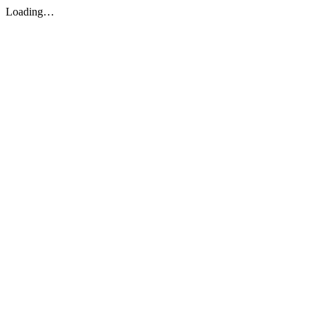
Loading…