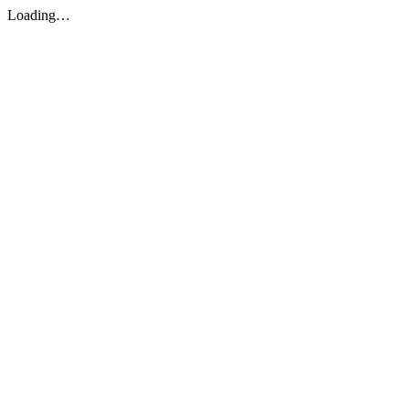
Loading…