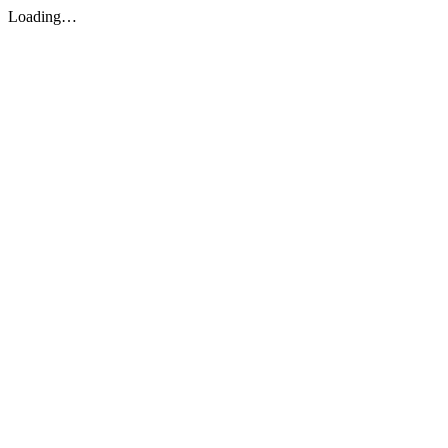
Loading…