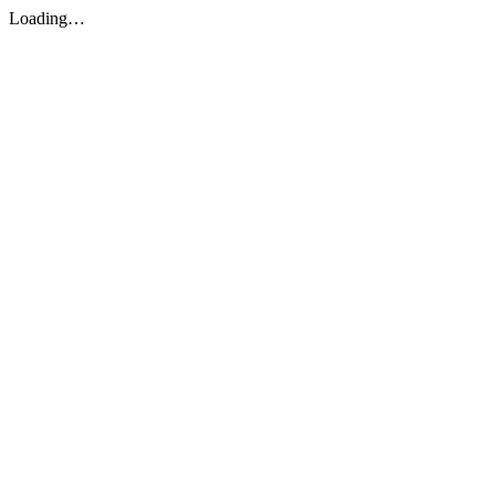
Loading…