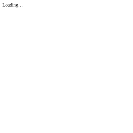
Loading…