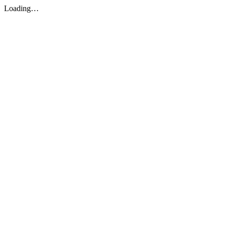
Loading…