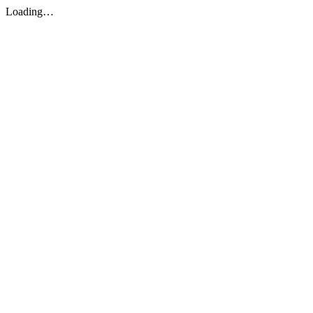
Loading…