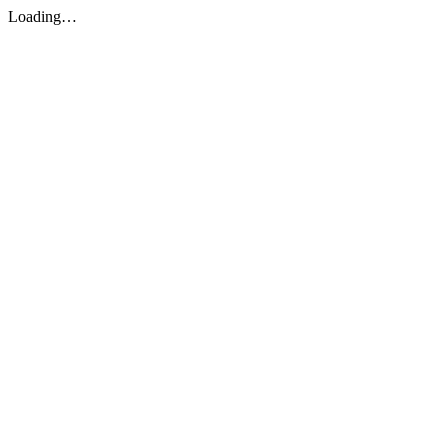
Loading…