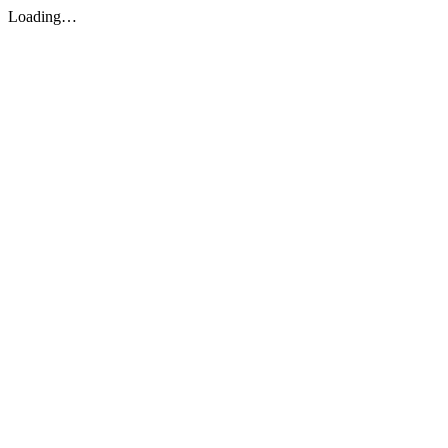
Loading…