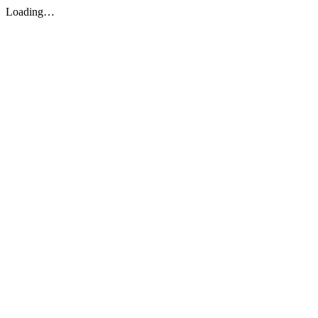
Loading…