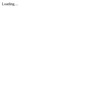
Loading…