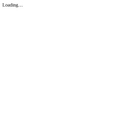
Loading…