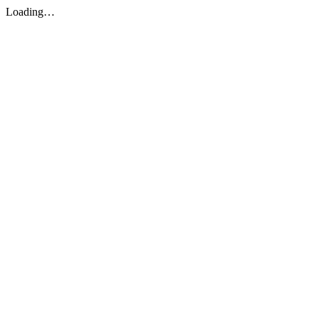
Loading…