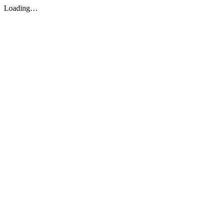
Loading…