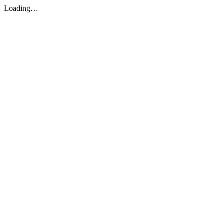
Loading…