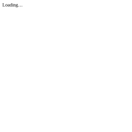
Loading…