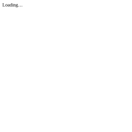
Loading…