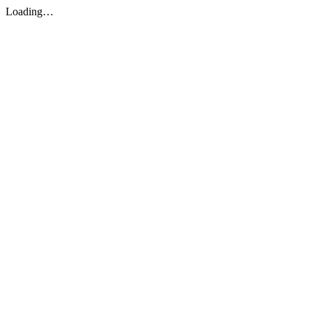
Loading…