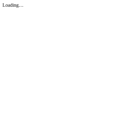
Loading…