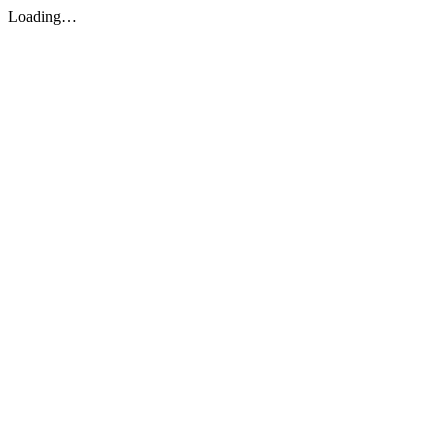
Loading…